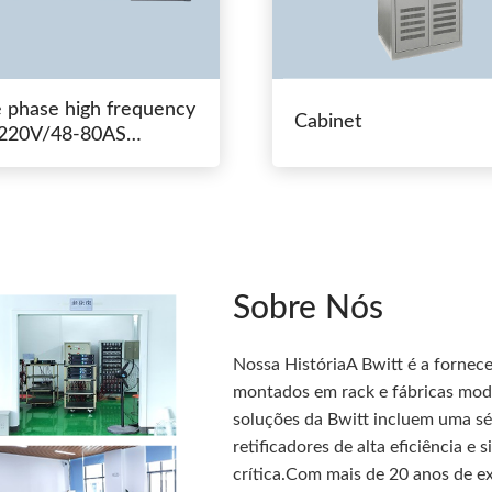
e phase high frequency
Cabinet
20V/48-80AS
hing power
Sobre Nós
Nossa HistóriaA Bwitt é a fornec
montados em rack e fábricas modu
soluções da Bwitt incluem uma sé
retificadores de alta eficiência e
crítica.Com mais de 20 anos de ex